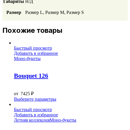
Габариты
Н/Д
Размер
Размер L, Размер М, Размер S
Похожие товары
Быстрый просмотр
Добавить в избранное
Моно-букеты
Bouquet 126
от
7425
₽
Этот
Выберите параметры
товар
имеет
Быстрый просмотр
несколько
Добавить в избранное
вариаций.
Летняя коллекция
Моно-букеты
Опции