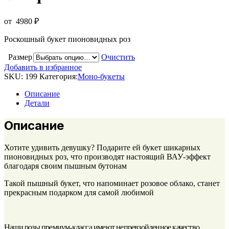
от
4980
₽
Роскошный букет пионовидных роз
Размер
Очистить
Добавить в избранное
SKU:
199
Категория:
Моно-букеты
Описание
Детали
Описание
Хотите удивить девушку? Подарите ей букет шикарных
пионовидных роз, что производят настоящий ВАУ-эффект
благодаря своим пышным бутонам
Такой пышный букет, что напоминает розовое облако, станет
прекрасным подарком для самой любимой
Наши розы премиум-класса имеют непревзойденное качество,