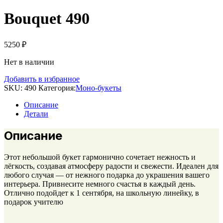
Bouquet 490
5250
₽
Нет в наличии
Добавить в избранное
SKU:
490
Категория:
Моно-букеты
Описание
Детали
Описание
Этот небольшой букет гармонично сочетает нежность и
лёгкость, создавая атмосферу радости и свежести. Идеален для
любого случая — от нежного подарка до украшения вашего
интерьера. Привнесите немного счастья в каждый день.
Отлично подойдет к 1 сентября, на школьную линейку, в
подарок учителю