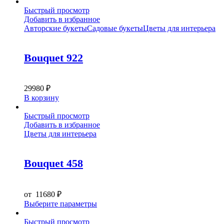
Быстрый просмотр
Добавить в избранное
Авторские букеты
Садовые букеты
Цветы для интерьера
Bouquet 922
29980
₽
В корзину
Быстрый просмотр
Добавить в избранное
Цветы для интерьера
Bouquet 458
от
11680
₽
Этот
Выберите параметры
товар
имеет
Быстрый просмотр