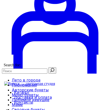
Search for:
Лето в городе
Пиономания
Авторские букеты
Каталог
Моно-букеты
Доставка и оплата
Любимой девушке
Контакты
Маме
Садовые букеты