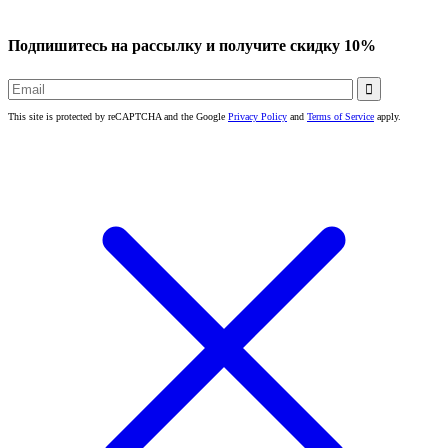
Подпишитесь на рассылку и получите скидку 10%

This site is protected by reCAPTCHA and the Google
Privacy Policy
and
Terms of Service
apply.