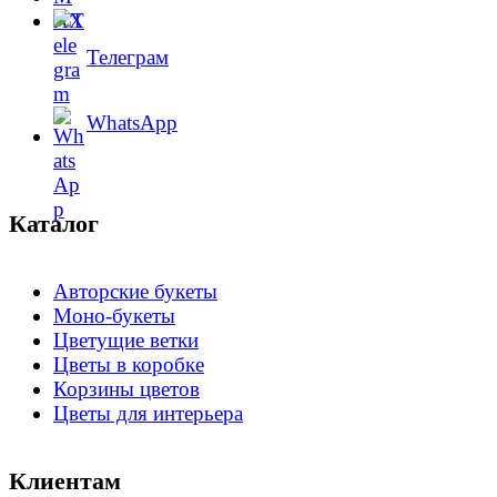
Телеграм
WhatsApp
Каталог
Авторские букеты
Моно-букеты
Цветущие ветки
Цветы в коробке
Корзины цветов
Цветы для интерьера
Клиентам