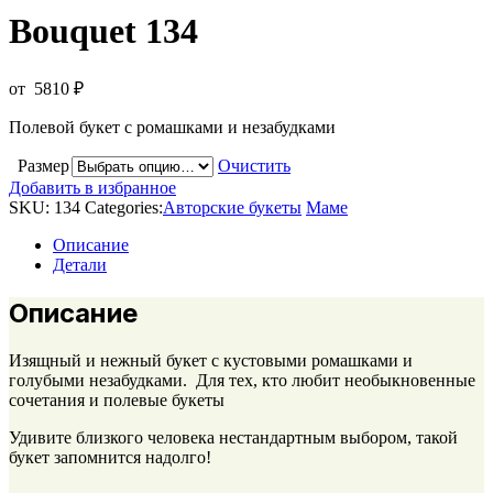
Bouquet 134
от
5810
₽
Полевой букет с ромашками и незабудками
Размер
Очистить
Добавить в избранное
SKU:
134
Categories:
Авторские букеты
Маме
Описание
Детали
Описание
Изящный и нежный букет с кустовыми ромашками и
голубыми незабудками. Для тех, кто любит необыкновенные
сочетания и полевые букеты
Удивите близкого человека нестандартным выбором, такой
букет запомнится надолго!