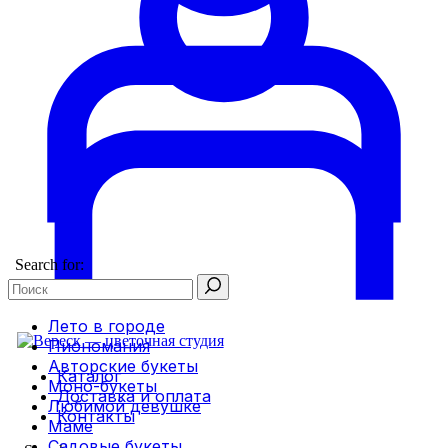
Search for:
Лето в городе
Пиономания
Авторские букеты
Каталог
Моно-букеты
Доставка и оплата
Любимой девушке
Контакты
Маме
Садовые букеты