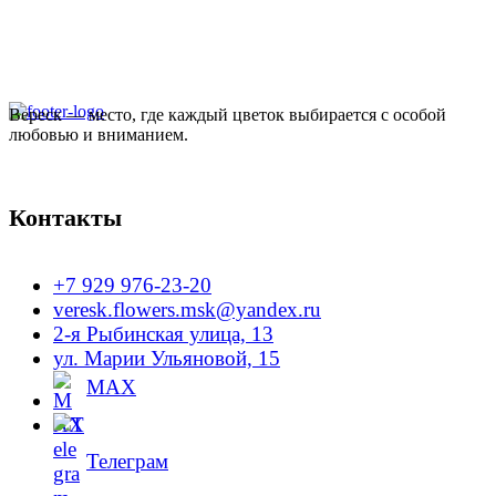
Вереск — место, где каждый цветок выбирается с особой
любовью и вниманием.
Контакты
+7 929 976-23-20
veresk.flowers.msk@yandex.ru
2-я Рыбинская улица, 13
ул. Марии Ульяновой, 15
MAX
Телеграм