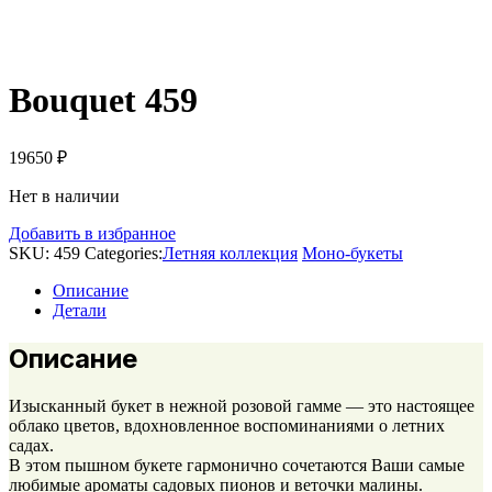
Bouquet 459
19650
₽
Нет в наличии
Добавить в избранное
SKU:
459
Categories:
Летняя коллекция
Моно-букеты
Описание
Детали
Описание
Изысканный букет в нежной розовой гамме — это настоящее
облако цветов, вдохновленное воспоминаниями о летних
садах.
В этом пышном букете гармонично сочетаются Ваши самые
любимые ароматы садовых пионов и веточки малины.