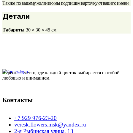
Также
по вашему желанию мы подпишем карточку от вашего имени
Детали
Габариты
30 × 30 × 45 см
Вереск — место, где каждый цветок выбирается с особой
любовью и вниманием.
Контакты
+7 929 976-23-20
veresk.flowers.msk@yandex.ru
2-я Рыбинская улица, 13