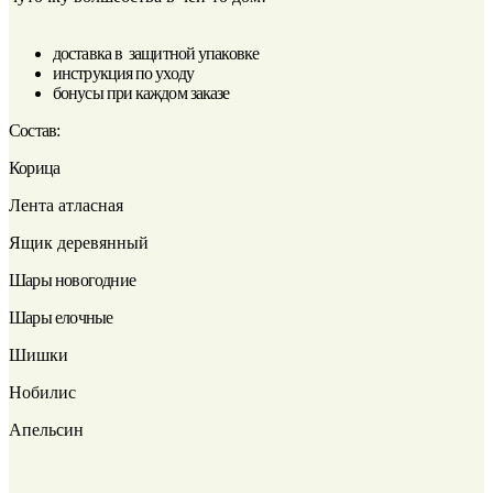
доставка в защитной упаковке
инструкция по уходу
бонусы при каждом заказе
Состав:
Корица
Лента атласная
Ящик деревянный
Шары новогодние
Шары елочные
Шишки
Нобилис
Апельсин