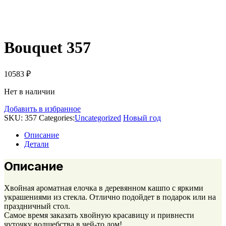
Bouquet 357
10583
₽
Нет в наличии
Добавить в избранное
SKU:
357
Categories:
Uncategorized
Новый год
Описание
Детали
Описание
Хвойная ароматная елочка в деревянном кашпо с яркими
украшениями из стекла. Отлично подойдет в подарок или на
праздничный стол.
Самое время заказать хвойную красавицу и привнести
чуточку волшебства в чей-то дом!