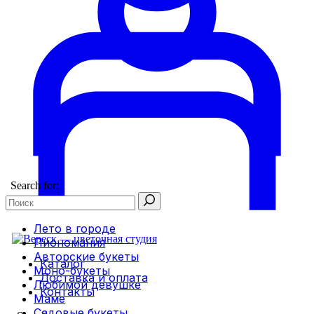
Search for:
Лето в городе
Пиономания
Авторские букеты
Каталог
Моно-букеты
Доставка и оплата
Любимой девушке
Контакты
Маме
Садовые букеты