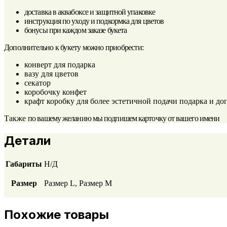
доставка в аквабоксе и защитной упаковке
инструкция по уходу и подкормка для цветов
бонусы при каждом заказе букета
Дополнительно к букету можно приобрести:
конверт для подарка
вазу для цветов
секатор
коробочку конфет
крафт коробку для более эстетичной подачи подарка и 
Также
по вашему желанию мы подпишем карточку от вашего имени
Детали
Габариты
Н/Д
Размер
Размер L, Размер М
Похожие товары