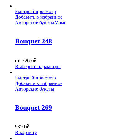
Быстрый просмотр
Добавить в избранное
Авторские букеты
Маме
Bouquet 248
от
7265
₽
Этот
Выберите параметры
товар
имеет
Быстрый просмотр
несколько
Добавить в избранное
вариаций.
Авторские букеты
Опции
можно
выбрать
Bouquet 269
на
странице
товара.
9350
₽
В корзину