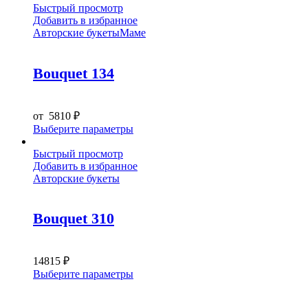
Быстрый просмотр
Добавить в избранное
Авторские букеты
Маме
Bouquet 134
от
5810
₽
Этот
Выберите параметры
товар
имеет
Быстрый просмотр
несколько
Добавить в избранное
вариаций.
Авторские букеты
Опции
можно
выбрать
Bouquet 310
на
странице
товара.
14815
₽
Этот
Выберите параметры
товар
имеет