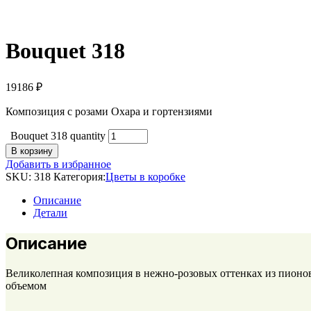
Bouquet 318
19186
₽
Композиция с розами Охара и гортензиями
Bouquet 318 quantity
В корзину
Добавить в избранное
SKU:
318
Категория:
Цветы в коробке
Описание
Детали
Описание
Великолепная композиция в нежно-розовых оттенках из пионо
объемом