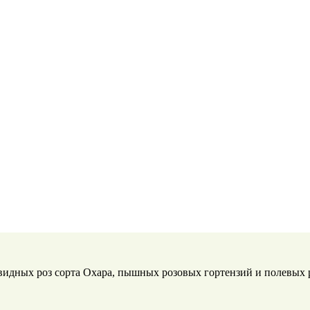
видных роз сорта Охара, пышных розовых гортензий и полевых 