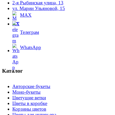
2-я Рыбинская улица, 13
ул. Марии Ульяновой, 15
MAX
Телеграм
WhatsApp
Каталог
Авторские букеты
Моно-букеты
Цветущие ветки
Цветы в коробке
Корзины цветов
Цветы для интерьера