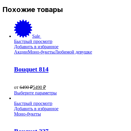
Похожие товары
Sale
Быстрый просмотр
Добавить в избранное
Акции
Моно-букеты
Любимой девушке
Bouquet 814
от
6490
₽
5490
₽
Этот
Выберите параметры
товар
имеет
Быстрый просмотр
несколько
Добавить в избранное
вариаций.
Моно-букеты
Опции
можно
выбрать