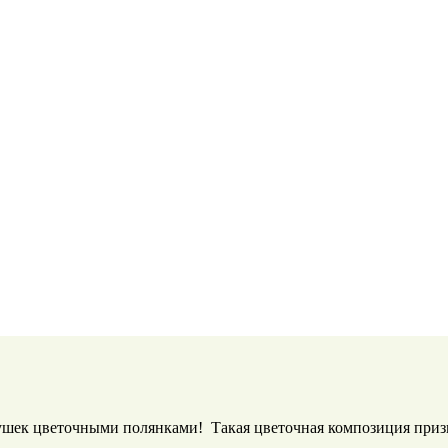
вушек цветочными полянками! Такая цветочная композиция призва