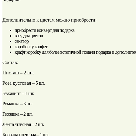
Дополнительно к цветам можно приобрести:
приобрести конверт для подарка
вазу для цветов
секатор
коробочку конфет
крафт коробку для более эстетичной подачи подарка и дополнит
Состав:
Писташ – 2 шт.
Роза кустовая –
5 шт.
Эвкалипт – 1 шт.
Ромашка – 3 шт.
Гвоздика – 2 шт.
Лента атласная – 2 шт.
Корзина плетеная – 1 шт.