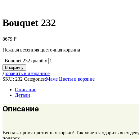
Bouquet 232
8679
₽
Нежная весенняя цветочная корзина
Bouquet 232 quantity
В корзину
Добавить в избранное
SKU:
232
Categories:
Маме
Цветы в корзине
Описание
Детали
Описание
Весна – время цветочных корзин! Так хочется одарить всех де
подарок.