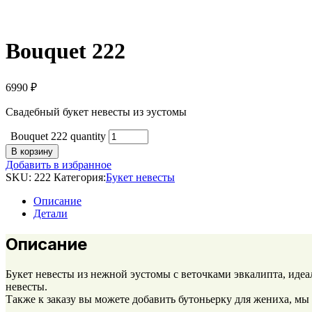
Bouquet 222
6990
₽
Свадебный букет невесты из эустомы
Bouquet 222 quantity
В корзину
Добавить в избранное
SKU:
222
Категория:
Букет невесты
Описание
Детали
Описание
Букет невесты из нежной эустомы с веточками эвкалипта, идеа
невесты.
Также к заказу вы можете добавить бутоньерку для жениха, мы 