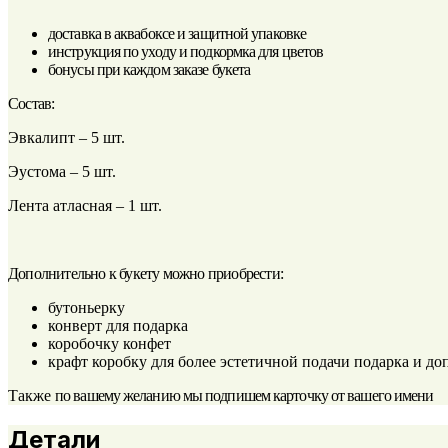
доставка в аквабоксе и защитной упаковке
инструкция по уходу и подкормка для цветов
бонусы при каждом заказе букета
Состав:
Эвкалипт – 5 шт.
Эустома – 5 шт.
Лента атласная – 1 шт.
Дополнительно к букету можно приобрести:
бутоньерку
конверт для подарка
коробочку конфет
крафт коробку для более эстетичной подачи подарка и 
Также
по вашему желанию мы подпишем карточку от вашего имени
Детали