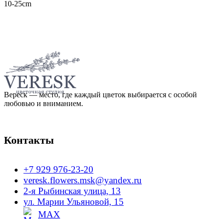
10-25cm
Вереск — место, где каждый цветок выбирается с особой
любовью и вниманием.
Контакты
+7 929 976-23-20
veresk.flowers.msk@yandex.ru
2-я Рыбинская улица, 13
ул. Марии Ульяновой, 15
MAX