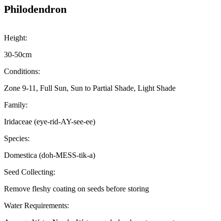
Philodendron
Height:
30-50cm
Conditions:
Zone 9-11, Full Sun, Sun to Partial Shade, Light Shade
Family:
Iridaceae (eye-rid-AY-see-ee)
Species:
Domestica (doh-MESS-tik-a)
Seed Collecting:
Remove fleshy coating on seeds before storing
Water Requirements: