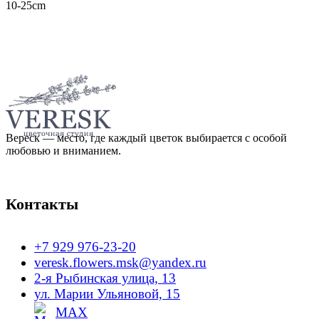
10-25cm
Вереск — место, где каждый цветок выбирается с особой
любовью и вниманием.
Контакты
+7 929 976-23-20
veresk.flowers.msk@yandex.ru
2-я Рыбинская улица, 13
ул. Марии Ульяновой, 15
MAX