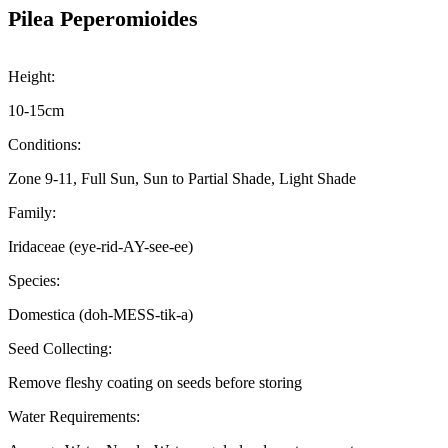
Pilea Peperomioides
Height:
10-15cm
Conditions:
Zone 9-11, Full Sun, Sun to Partial Shade, Light Shade
Family:
Iridaceae (eye-rid-AY-see-ee)
Species:
Domestica (doh-MESS-tik-a)
Seed Collecting:
Remove fleshy coating on seeds before storing
Water Requirements: