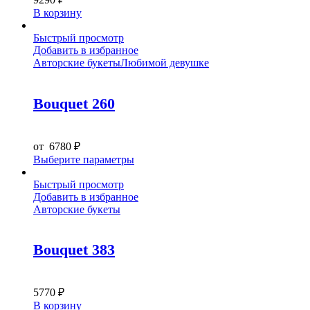
В корзину
Быстрый просмотр
Добавить в избранное
Авторские букеты
Любимой девушке
Bouquet 260
от
6780
₽
Этот
Выберите параметры
товар
имеет
Быстрый просмотр
несколько
Добавить в избранное
вариаций.
Авторские букеты
Опции
можно
выбрать
Bouquet 383
на
странице
товара.
5770
₽
В корзину