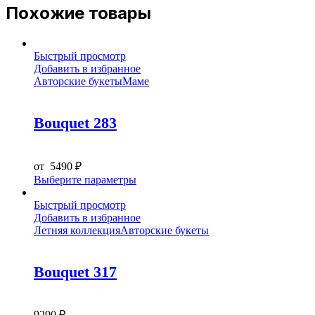
Похожие товары
Быстрый просмотр
Добавить в избранное
Авторские букеты
Маме
Bouquet 283
от
5490
₽
Этот
Выберите параметры
товар
имеет
Быстрый просмотр
несколько
Добавить в избранное
вариаций.
Летняя коллекция
Авторские букеты
Опции
можно
выбрать
Bouquet 317
на
странице
товара.
9290
₽