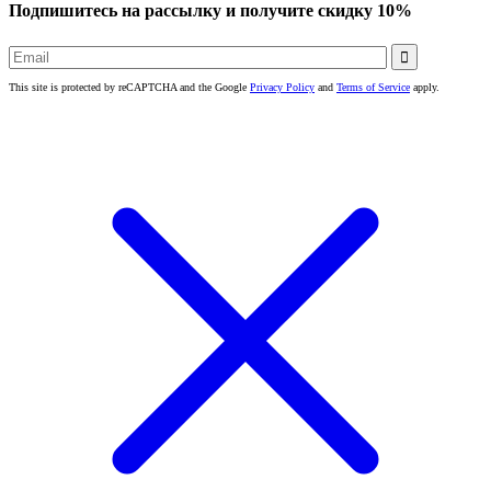
Подпишитесь на рассылку и получите скидку 10%

This site is protected by reCAPTCHA and the Google
Privacy Policy
and
Terms of Service
apply.