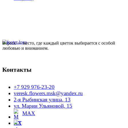
Вереск — место, где каждый цветок выбирается с особой
любовью и вниманием.
Контакты
+7 929 976-23-20
veresk.flowers.msk@yandex.ru
2-я Рыбинская улица, 13
ул. Марии Ульяновой, 15
MAX