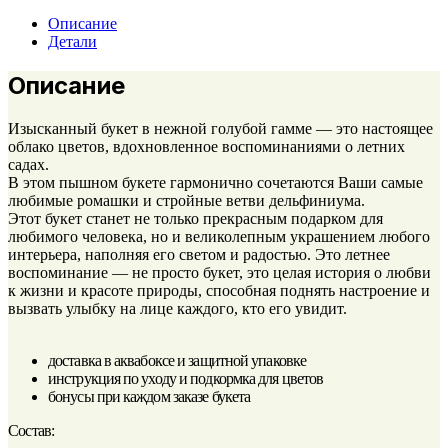
Описание
Детали
Описание
Изысканный букет в нежной голубой гамме — это настоящее
облако цветов, вдохновленное воспоминаниями о летних
садах.
В этом пышном букете гармонично сочетаются Ваши самые
любимые ромашки и стройные ветви дельфиниума.
Этот букет станет не только прекрасным подарком для
любимого человека, но и великолепным украшением любого
интерьера, наполняя его светом и радостью. Это летнее
воспоминание — не просто букет, это целая история о любви
к жизни и красоте природы, способная поднять настроение и
вызвать улыбку на лице каждого, кто его увидит.
доставка в аквабоксе и защитной упаковке
инструкция по уходу и подкормка для цветов
бонусы при каждом заказе букета
Состав: