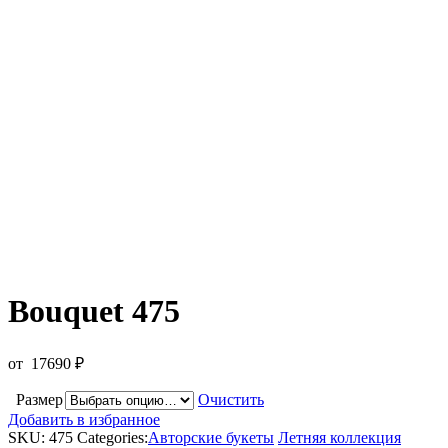
Bouquet 475
от
17690
₽
Размер
Очистить
Добавить в избранное
SKU:
475
Categories:
Авторские букеты
Летняя коллекция