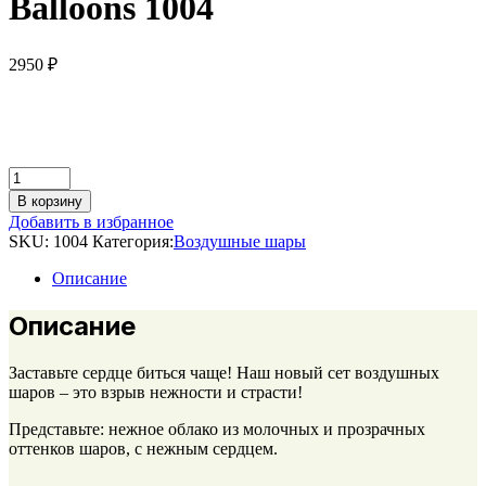
Balloons 1004
2950
₽
Balloons
1004
В корзину
quantity
Добавить в избранное
SKU:
1004
Категория:
Воздушные шары
Описание
Описание
Заставьте сердце биться чаще! Наш новый сет воздушных
шаров – это взрыв нежности и страсти!
Представьте: нежное облако из молочных и прозрачных
оттенков шаров, с нежным сердцем.