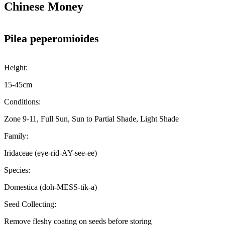
Chinese Money
Pilea peperomioides
Height:
15-45cm
Conditions:
Zone 9-11, Full Sun, Sun to Partial Shade, Light Shade
Family:
Iridaceae (eye-rid-AY-see-ee)
Species:
Domestica (doh-MESS-tik-a)
Seed Collecting:
Remove fleshy coating on seeds before storing