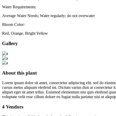
Water Requirements:
Average Water Needs; Water regularly; do not overwater
Bloom Color:
Red, Orange, Bright Yellow
Gallery
About this plant
Lorem ipsum dolor sit amet, consectetur adipiscing elit, sed do eiusm
cursus metus aliquam eleifend mi. Dictum varius duis at consectetur lo
aliquet eget sit amet tellus. Euismod elementum nisi quis eleifend qua
voluptate velit esse cillum dolore eu fugiat nulla pariatur nisi ut aliquip
4 Vendors