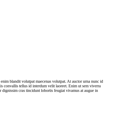
t enim blandit volutpat maecenas volutpat. At auctor urna nunc id
 convallis tellus id interdum velit laoreet. Enim ut sem viverra
 dignissim cras tincidunt lobortis feugiat vivamus at augue in